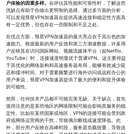
户体验的因素多样。
在评估其性能和可靠性时，了解这些
优缺点有助于你做出更明智的选择。通过多方面的分析，
可以发现彗星VPN加速器在提供高速连接和稳定性方面具
有一定优势，但也存在一些限制和不足之处。
在优点方面，彗星VPN加速器的最大亮点在于其出色的加
速能力。根据最新的用户反馈和第三方测速数据，许多用
户反映其在访问国际网站、视频流媒体平台（如Netflix、
YouTube）时，连接速度明显优于普通VPN。这主要得益
于其优化的网络架构和高速服务器布局，能够有效减少延
迟和缓冲时间。对于需要频繁进行海外访问或远程办公的
用户来说，彗星VPN加速器提供了极大的便利和提升体验
的可能性。
然而，任何技术产品都不可能完美无缺。关于缺点，首先
值得注意的是某些地区的网络限制可能会影响其服务的稳
定性。比如在某些国家或地区，VPN的连接可能会受到政
府或网络运营商的干扰，导致偶尔断线或速度降低。此
外，部分用户反映在高峰时段，服务器负载较重，导致连