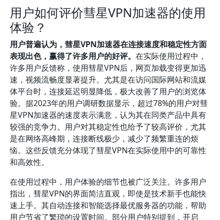
用户如何评价彗星VPN加速器的使用
体验？
用户普遍认为，彗星VPN加速器在连接速度和稳定性方面
表现出色，赢得了许多用户的好评。
在实际使用过程中，
许多用户反馈称，使用彗星VPN后，网页加载变得更加迅
速，视频流畅度显著提升。尤其是在访问国际网站和流媒
体平台时，连接延迟明显降低，极大改善了用户的浏览体
验。据2023年的用户调研数据显示，超过78%的用户对彗
星VPN加速器的速度表示满意，认为其在同类产品中具有
较强的竞争力。用户对其稳定性也给予了较高评价，尤其
是在网络高峰期，连接断线极少，减少了频繁重连的烦
恼。这些反馈充分体现了彗星VPN在实际使用中的可靠性
和高效性。
在使用过程中，用户体验的细节也被广泛关注。许多用户
指出，彗星VPN的界面简洁直观，即使是技术新手也能快
速上手。其自动连接和智能选择最优服务器的功能，帮助
用户节省了繁琐的设置时间。部分用户特别提到，开启