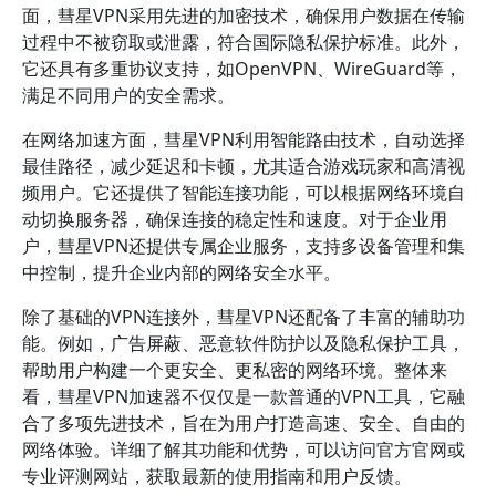
面，彗星VPN采用先进的加密技术，确保用户数据在传输
过程中不被窃取或泄露，符合国际隐私保护标准。此外，
它还具有多重协议支持，如OpenVPN、WireGuard等，
满足不同用户的安全需求。
在网络加速方面，彗星VPN利用智能路由技术，自动选择
最佳路径，减少延迟和卡顿，尤其适合游戏玩家和高清视
频用户。它还提供了智能连接功能，可以根据网络环境自
动切换服务器，确保连接的稳定性和速度。对于企业用
户，彗星VPN还提供专属企业服务，支持多设备管理和集
中控制，提升企业内部的网络安全水平。
除了基础的VPN连接外，彗星VPN还配备了丰富的辅助功
能。例如，广告屏蔽、恶意软件防护以及隐私保护工具，
帮助用户构建一个更安全、更私密的网络环境。整体来
看，彗星VPN加速器不仅仅是一款普通的VPN工具，它融
合了多项先进技术，旨在为用户打造高速、安全、自由的
网络体验。详细了解其功能和优势，可以访问官方官网或
专业评测网站，获取最新的使用指南和用户反馈。