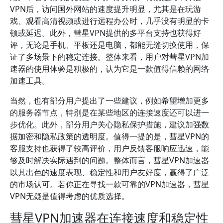
VPN后，访问国外网站的速度提升明显，尤其是在玩游
戏、观看高清视频或进行远程办公时，几乎没有明显的卡
顿或延迟。此外，彗星VPN提供的多平台支持也获得好
评，无论是手机、平板还是电脑，都能无缝切换使用，保
证了多场景下的稳定连接。整体来看，用户对彗星VPN加
速器的使用体验是积极的，认为它是一款值得信赖的网络
加速工具。
当然，也有部分用户提出了一些建议，例如希望增加更多
的服务器节点，特别是在某些地区的连接速度还可以进一
步优化。此外，部分用户关心隐私保护措施，建议加强数
据加密和隐私政策的透明度。值得一提的是，彗星VPN的
客服支持也获得了较高评价，用户反馈客服响应迅速，能
够及时解决实际遇到的问题。整体而言，彗星VPN加速器
以其出色的速度表现、稳定性和用户友好度，赢得了广泛
的市场认可。若你正在寻找一款可靠的VPN加速器，彗星
VPN无疑是值得考虑的优质选择。
彗星VPN加速器在连接速度和稳定性