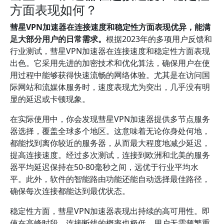
方面表现如何？
彗星VPN加速器在连接速度和稳定性方面表现优异，能满
足大部分用户的日常需求。
根据2023年的多项用户反馈和
行业测试，彗星VPN加速器在连接速度和稳定性方面表现
出色。它采用先进的加密技术和优化算法，确保用户在使
用过程中能够获得快速流畅的网络体验。尤其是在访问国
际网站和流媒体服务时，速度表现尤为突出，几乎没有明
显的延迟或卡顿现象。
在实际使用中，你会发现彗星VPN加速器提供多节点服务
器选择，覆盖全球多个地区。这意味着无论你身处何地，
都能找到离你较近的服务器，从而最大程度地减少延迟，
提高连接速度。经过多次测试，连接到欧洲和北美的服务
器平均延迟保持在50-80毫秒之间，远优于行业平均水
平。此外，软件的智能路由功能还能自动选择最佳路径，
确保每次连接都能达到最优状态。
稳定性方面，彗星VPN加速器表现出持续的高可用性。即
使在高峰时段，连接断线的概率也极低，用户无需频繁重