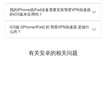
我的iPhone或iPad设备需要安装彗星VPN加速器
的iOS版本应用吗？
iOS版 (iPhone/iPad) 的 彗星VPN加速器 是做什
么的？
有关安卓的相关问题
彗星VPN加速器的安卓版是否支持多个设备同时
登录同一账号？
彗星VPN加速器安卓版是一款永久免费的加速器
吗？
彗星VPN加速器 的安卓版是否提供免费试用?